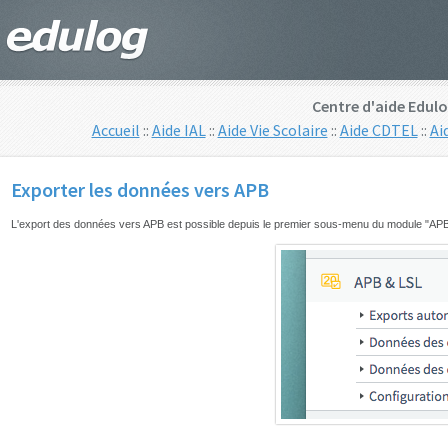
Centre d'aide Edulo
Accueil
::
Aide IAL
::
Aide Vie Scolaire
::
Aide CDTEL
::
Ai
Exporter les données vers APB
L'export des données vers APB est possible depuis le premier sous-menu du module "AP