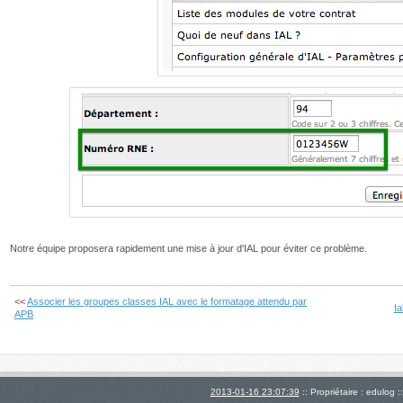
Notre équipe proposera rapidement une mise à jour d'IAL pour éviter ce problème.
<<
Associer les groupes classes IAL avec le formatage attendu par
I
APB
2013-01-16 23:07:39
:: Propriétaire : edulog :