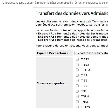
Choisissez le type d'export à réaliser (le détail est proposé à l'écran) et choisissez la ou l