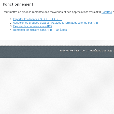
Fonctionnement
Pour mettre en place la remontée des moyennes et des appréciations vers APB
PostBac
e
Importer les données SIECLE/SCONET
Associer les groupes classes IAL avec le formatage attendu par APB
Exporter les données vers APB
Remonter les fichiers dans APB - Pas à pas
2016-05-03 08:37:06
:: Propriétaire : edulog :