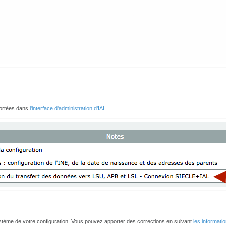
ortées dans
l'interface d'administration d'IAL
ystème de votre configuration. Vous pouvez apporter des corrections en suivant
les informati