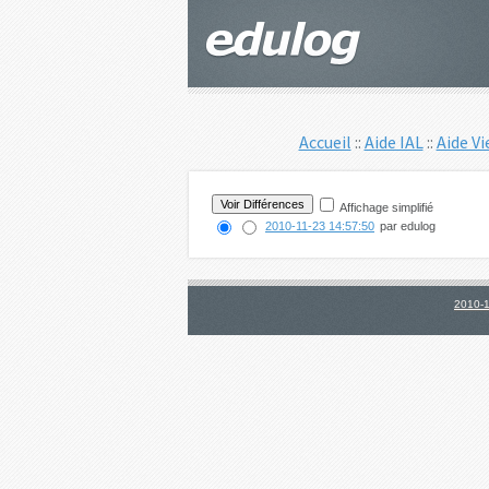
Accueil
::
Aide IAL
::
Aide Vi
Affichage simplifié
2010-11-23 14:57:50
par edulog
2010-1