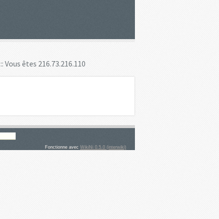
:: Vous êtes 216.73.216.110
Fonctionne avec
WikiNi 0.5.0 (interwiki)