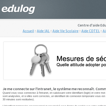
Centre d'aide Edu
Accueil
::
Aide IAL
::
Aide Vie Scolaire
::
Aide CDTEL
::
A
Je me connecte sur l'intranet, le système me reconnaît. Com
Quand vous vous connectez à l'intranet, en saisissant votre identifiant (login) et votre m
sont analysées, et si elles sont correctes, un identifiant de connexion temporaire vous est 
30 minutes sont restituées).