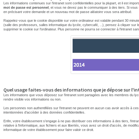
Les informations contenues sur l'intranet sont confidentielles pour la plupart, et il est im
mot de passe est personnel
, et vous ne devez pas le communiquer à des tiers. Si vous
en précisant votre demande et un nouveau mot de passe aléatoire vous sera attribué.
Rappelez-vous que le cookie disponible sur votre ordinateur est valable pendant 30 minute
(salle des professeurs, salles informatique du lycée, cybercafé, ...), pensez à cliquer sur 
supprimer le cookie sur l'ordinateur. Plus personne ne pourra se connecter à l'intranet san
Quel usage faites-vous des informations que je dépose sur l'in
Les informations que vous déposez sur l'intranet sont partagées avec les membres du lyc
rendre visible vos informations ou non.
Les personnes non authentifiées sur l'intranet ne peuvent en aucun cas avoir accès à c
intentionnées d'accèder à des données confidentielles.
Enfin, votre établissement s'engage à ne pas distribuer ces informations à des tiers, l'intr
relative à l'informatique, aux fichiers et aux libertés, vous avez un droit d'accès, de mod
informatique de votre établissement pour faire valoir ce droit.