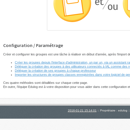
Configuration / Paramétrage
Créer et configurer les groupes est une tâche à réaliser en début d’année, après l’impor
Créer les groupes depuis l’interface d’administration, un par un, via un assistant 
Déléguer la création des groupes à des utilisateurs connectés à IAL comme des 
Déléguer la création de ses groupes à chaque professeur
Importer les structures de groupes classes enregistrées dans votre logiciel de g
Ces quatre méthodes sont détaillées sur chaque cette page.
En outre, l’équipe Edulog est à votre disposition pour vous aider dans cette configuration 
2016-01-21 15:14:01
:: Propriétaire : edulog :