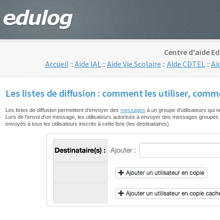
Centre d'aide Ed
Accueil
::
Aide IAL
::
Aide Vie Scolaire
::
Aide CDTEL
::
Ai
Les listes de diffusion : comment les utiliser, comm
Les listes de diffusion permettent d'envoyer des
messages
à un groupe d'utilisateurs qu
Lors de l'envoi d'un message, les utilisateurs autorisés à envoyer des messages groupés et 
envoyés à tous les utilisateurs inscrits à cette liste (les destinataires).