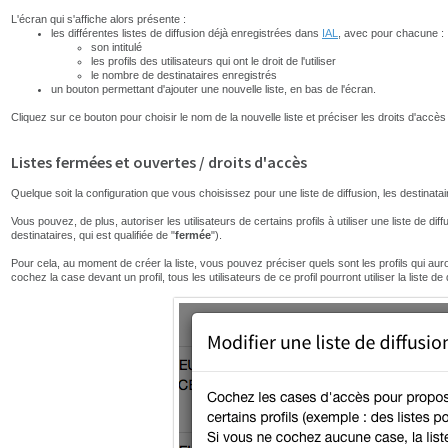
L'écran qui s'affiche alors présente :
les différentes listes de diffusion déjà enregistrées dans
IAL
, avec pour chacune :
son intitulé
les profils des utilisateurs qui ont le droit de l'utiliser
le nombre de destinataires enregistrés
un bouton permettant d'ajouter une nouvelle liste, en bas de l'écran.
Cliquez sur ce bouton pour choisir le nom de la nouvelle liste et préciser les droits d'accès 
Listes fermées et ouvertes / droits d'accès
Quelque soit la configuration que vous choisissez pour une liste de diffusion, les destinata
Vous pouvez, de plus, autoriser les utilisateurs de certains profils à utiliser une liste de diff
destinataires, qui est qualifiée de "
fermée
").
Pour cela, au moment de créer la liste, vous pouvez préciser quels sont les profils qui auron
cochez la case devant un profil, tous les utilisateurs de ce profil pourront utiliser la liste de 