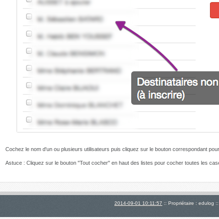
Cochez le nom d'un ou plusieurs utilisateurs puis cliquez sur le bouton correspondant pour 
Astuce : Cliquez sur le bouton "Tout cocher" en haut des listes pour cocher toutes les case
2014-09-01 10:11:57
:: Propriétaire : edulog :