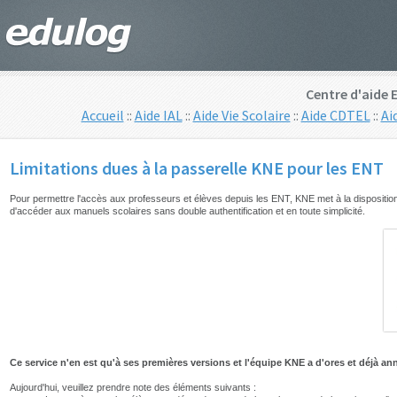
Centre d'aide 
Accueil
::
Aide IAL
::
Aide Vie Scolaire
::
Aide CDTEL
::
Ai
Limitations dues à la passerelle KNE pour les ENT
Pour permettre l'accès aux professeurs et élèves depuis les ENT, KNE met à la dispositio
d'accéder aux manuels scolaires sans double authentification et en toute simplicité.
Ce service n'en est qu'à ses premières versions et l'équipe KNE a d'ores et déjà 
Aujourd'hui, veuillez prendre note des éléments suivants :