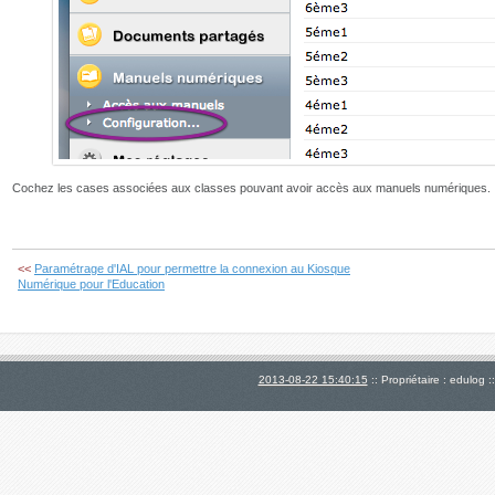
Cochez les cases associées aux classes pouvant avoir accès aux manuels numériques.
<<
Paramétrage d'IAL pour permettre la connexion au Kiosque
Numérique pour l'Education
2013-08-22 15:40:15
:: Propriétaire : edulog :