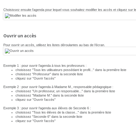
Choisissez ensuite l'agenda pour lequel vous souhaitez modifier les accès et cliquez sur 
Ouvrir un accès
Pour ouvrir un accès, utilisez les listes déroulantes au bas de l'écran.
Exemple 1 : pour ouvrir l'agenda à tous les professeurs :
choisissez "Tous les utilisateurs possédant le profil..." dans la première liste
choisissez "Professeur" dans la seconde liste
cliquez sur "Ouvrir l'accès"
Exemple 2 : pour ouvrir l'agenda à Madame M., responsable pédagogique :
choisissez "Un professeur, un responsable..." dans la première liste
choisissez "Madame M." dans la seconde liste
cliquez sur "Ouvrir l'accès"
Exemple 3 : pour ouvrir l'agenda aux élèves de Seconde 6 :
choisissez "Tous les élèves de la classe..." dans la première liste
choisissez "Seconde 6" dans la seconde liste
cliquez sur "Ouvrir l'accès"