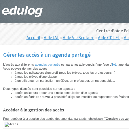
Centre d'aide Ed
Accueil
::
Aide IAL
::
Aide Vie Scolaire
::
Aide CDTEL
::
Ai
Gérer les accès à un agenda partagé
L'accès aux différents
agendas partagés
est paramétrable depuis l'interface d'
IAL
, agenda
Vous pouvez donner des accès :
à tous les utilisateurs d'un profil (tous les élèves, tous les professeurs...)
à tous les élèves d'une classe
à un utilisateur en particulier : un élève, un professeur, un responsable...
Deux types d'accès sont possibles sur un agenda :
accès en lecture : pour une simple consultation d'un agenda
accès en écriture : ouvre la possibilité d'ajouter, modifier ou supprimer des évén
Accéder à la gestion des accès
Pour accéder à la gestion des accès des agendas partagés, choisissez
"Gestion des ac