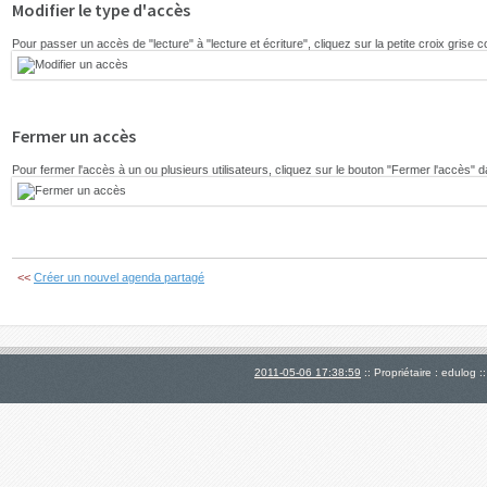
Modifier le type d'accès
Pour passer un accès de "lecture" à "lecture et écriture", cliquez sur la petite croix grise
Fermer un accès
Pour fermer l'accès à un ou plusieurs utilisateurs, cliquez sur le bouton "Fermer l'accès" d
<<
Créer un nouvel agenda partagé
2011-05-06 17:38:59
:: Propriétaire : edulog :